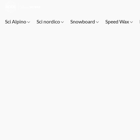
Sci Alpino
Sci nordico
Snowboard
Speed Wax