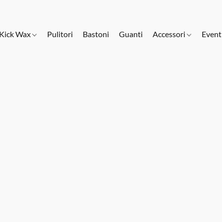
Kick Wax
Pulitori
Bastoni
Guanti
Accessori
Event