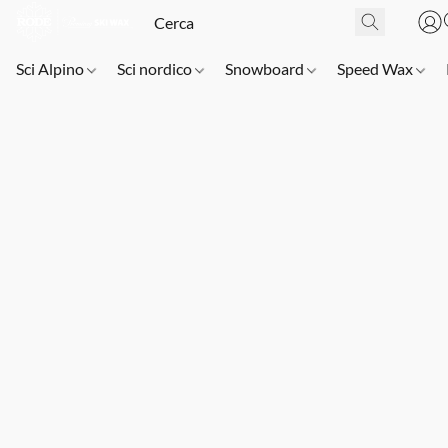
Sci Alpino
Sci nordico
Snowboard
Speed Wax