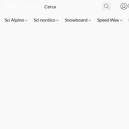
Sci Alpino
Sci nordico
Snowboard
Speed Wax