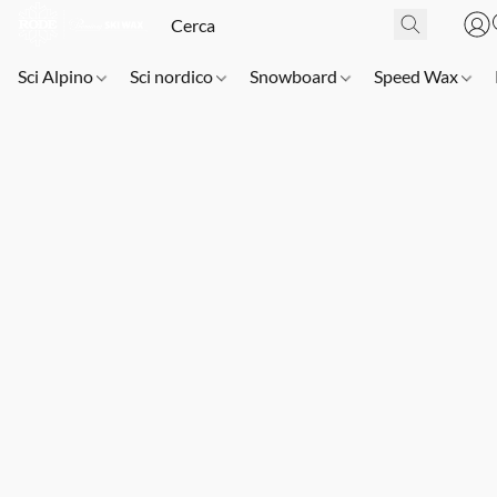
Sci Alpino
Sci nordico
Snowboard
Speed Wax