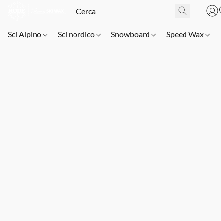
Sci Alpino
Sci nordico
Snowboard
Speed Wax