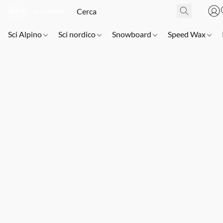
Sci Alpino
Sci nordico
Snowboard
Speed Wax