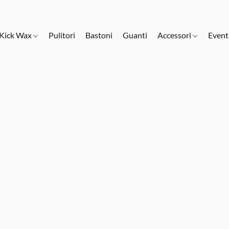
Kick Wax
Pulitori
Bastoni
Guanti
Accessori
Event