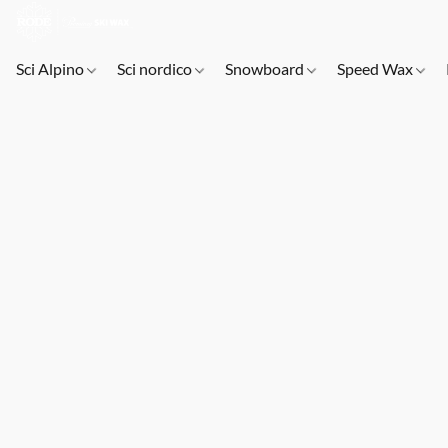
Sci Alpino
Sci nordico
Snowboard
Speed Wax