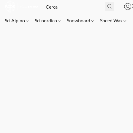
Sci Alpino
Sci nordico
Snowboard
Speed Wax