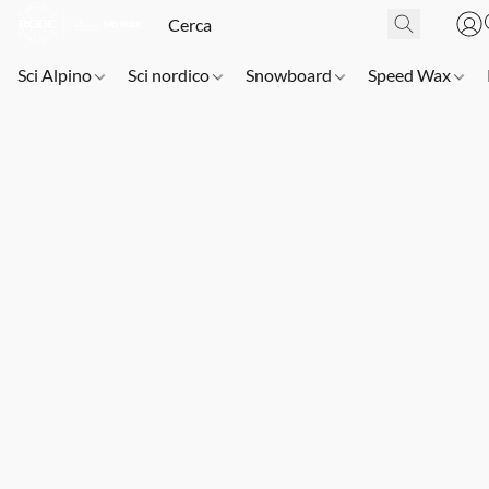
Sci Alpino
Sci nordico
Snowboard
Speed Wax