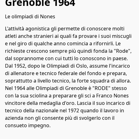
Grenoble 1964
Le olimpiadi di Nones
L'attività agonistica gli permette di conoscere molti 
atleti anche stranieri ai quali fa provare i suoi miscugli 
e nel giro di qualche anno comincia a rifornirli. Le 
richieste crescono sempre più quindi fonda la "Rode", 
dal soprannome con cui tutti lo conoscono in paese.
Dal 1952, dopo le Olimpiadi di Oslo, assume l'incarico 
di allenatore e tecnico federale del fondo e prepara, 
soprattutto a livello tecnico, la forte squadra di allora. 
Nel 1964 alle Olimpiadi di Grenoble è "RODE" stesso 
con la sua sciolina a preparare gli sci a Franco Nones 
vincitore della medaglia d'oro. Lascia il suo incarico di 
tecnico della nazionale nel 1972 quando il lavoro in 
azienda non gli consente più di svolgerlo con il 
consueto impegno. 