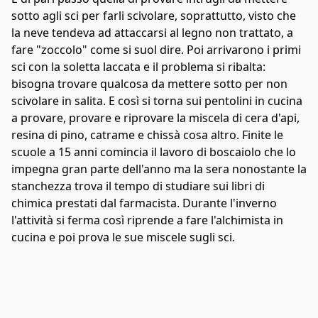
sotto agli sci per farli scivolare, soprattutto, visto che 
la neve tendeva ad attaccarsi al legno non trattato, a 
fare "zoccolo" come si suol dire. Poi arrivarono i primi 
sci con la soletta laccata e il problema si ribalta: 
bisogna trovare qualcosa da mettere sotto per non 
scivolare in salita. E così si torna sui pentolini in cucina 
a provare, provare e riprovare la miscela di cera d'api, 
resina di pino, catrame e chissà cosa altro. Finite le 
scuole a 15 anni comincia il lavoro di boscaiolo che lo 
impegna gran parte dell'anno ma la sera nonostante la 
stanchezza trova il tempo di studiare sui libri di 
chimica prestati dal farmacista. Durante l'inverno 
l'attività si ferma così riprende a fare l'alchimista in 
cucina e poi prova le sue miscele sugli sci. 