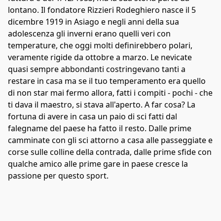
lontano. Il fondatore Rizzieri Rodeghiero nasce il 5 
dicembre 1919 in Asiago e negli anni della sua 
adolescenza gli inverni erano quelli veri con 
temperature, che oggi molti definirebbero polari, 
veramente rigide da ottobre a marzo. Le nevicate 
quasi sempre abbondanti costringevano tanti a 
restare in casa ma se il tuo temperamento era quello 
di non star mai fermo allora, fatti i compiti - pochi - che 
ti dava il maestro, si stava all'aperto. A far cosa? La 
fortuna di avere in casa un paio di sci fatti dal 
falegname del paese ha fatto il resto. Dalle prime 
camminate con gli sci attorno a casa alle passeggiate e 
corse sulle colline della contrada, dalle prime sfide con 
qualche amico alle prime gare in paese cresce la 
passione per questo sport. 