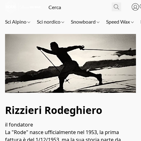
Sci Alpino
Sci nordico
Snowboard
Speed Wax
Rizzieri Rodeghiero
il fondatore
La "Rode" nasce ufficialmente nel 1953, la prima 
fattura è del 1/12/1953, ma la sua storia parte da 