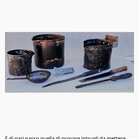
E di pari passo quella di provare intrugli da mettere 