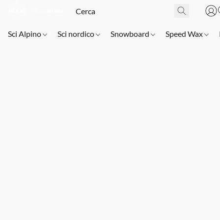
Sci Alpino
Sci nordico
Snowboard
Speed Wax