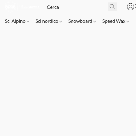
Sci Alpino
Sci nordico
Snowboard
Speed Wax