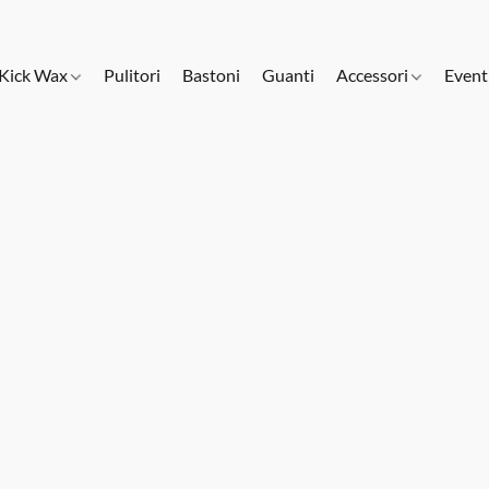
Kick Wax
Pulitori
Bastoni
Guanti
Accessori
Event