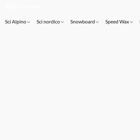
Sci Alpino
Sci nordico
Snowboard
Speed Wax