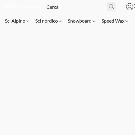
Sci Alpino
Sci nordico
Snowboard
Speed Wax