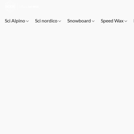
Sci Alpino
Sci nordico
Snowboard
Speed Wax