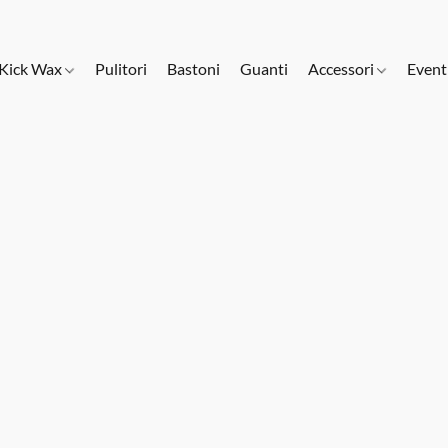
Kick Wax
Pulitori
Bastoni
Guanti
Accessori
Event