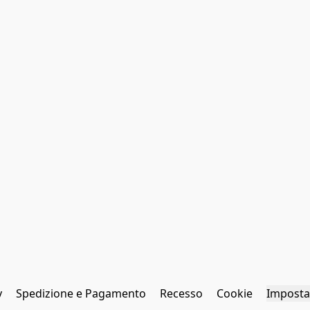
y
Spedizione e Pagamento
Recesso
Cookie
Imposta