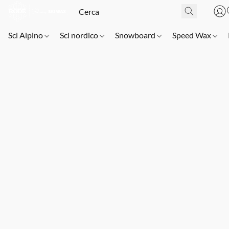
Sci Alpino
Sci nordico
Snowboard
Speed Wax